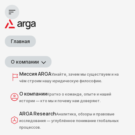
Главная
О компании
Миссия ARGA
Узнайте, зачем мы существуем и на
чём строим нашу юридическую философию.
О компании
Кратко о команде, опыте и нашей
истории — кто мы и почему нам доверяют.
ARGA Research
Аналитика, обзоры и правовые
исследования — углублённое понимание глобальных
процессов.