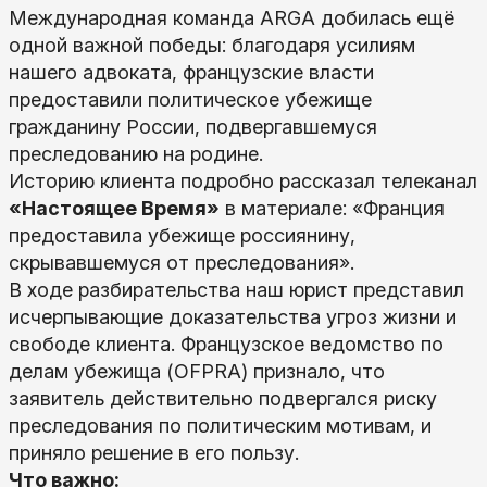
Международная команда ARGA добилась ещё
одной важной победы: благодаря усилиям
нашего адвоката, французские власти
предоставили политическое убежище
гражданину России, подвергавшемуся
преследованию на родине.
Историю клиента подробно рассказал телеканал
«Настоящее Время»
в материале:
«Франция
предоставила убежище россиянину,
скрывавшемуся от преследования»
.
В ходе разбирательства наш юрист представил
исчерпывающие доказательства угроз жизни и
свободе клиента. Французское ведомство по
делам убежища (OFPRA) признало, что
заявитель действительно подвергался риску
преследования по политическим мотивам, и
приняло решение в его пользу.
Что важно: