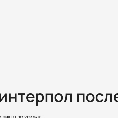
интерпол после
 никто не уезжает.