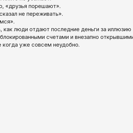
о, «друзья порешают».
сказал не переживать».
мся».
как люди отдают последние деньги за иллюзию к
аблокированными счетами и внезапно открывшими
 когда уже совсем неудобно.