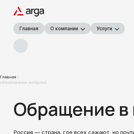
Главная
О компании
Услуги
Главная
обжалование интерпол
Обращение в 
Россия — страна, где всех сажают, но почти