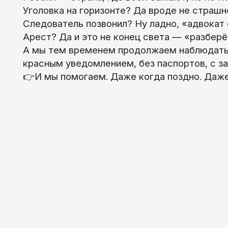
Уголовка на горизонте? Да вроде не страшн
Следователь позвонил? Ну ладно, «адвокат 
Арест? Да и это не конец света — «разберё
А мы тем временем продолжаем наблюдать, 
красным уведомлением, без паспортов, с з
👉И мы помогаем. Даже когда поздно. Даже