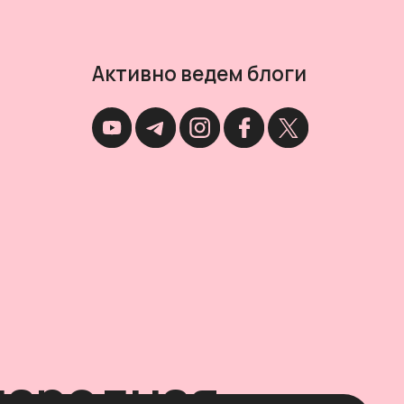
Активно ведем блоги
ародная