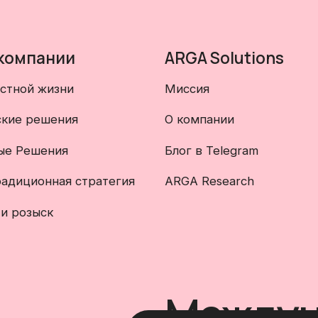
 компании
ARGA Solutions
стной жизни
Миссия
кие решения
О компании
ые Решения
Блог в Telegram
радиционная стратегия
ARGA Research
и розыск
Междун