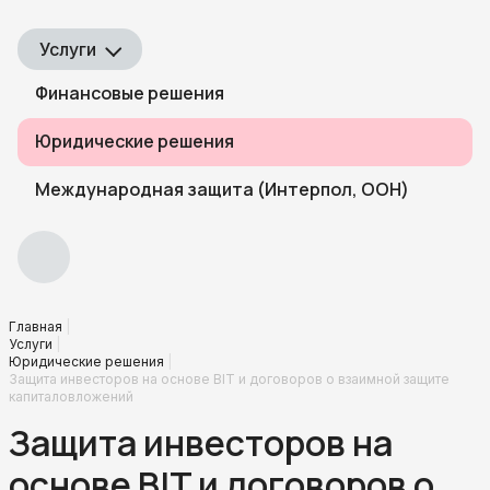
Услуги
Финансовые решения
Юридические решения
Международная защита (Интерпол, ООН)
Главная
Услуги
Юридические решения
Защита инвесторов на основе BIT и договоров о взаимной защите
капиталовложений
Защита инвесторов на
основе BIT и договоров о