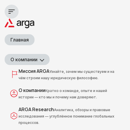
Главная
О компании
Миссия ARGA
Узнайте, зачем мы существуем и на
чём строим нашу юридическую философию.
О компании
Кратко о команде, опыте и нашей
истории — кто мы и почему нам доверяют.
ARGA Research
Аналитика, обзоры и правовые
исследования — углублённое понимание глобальных
процессов.